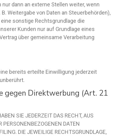
nur dann an externe Stellen weiter, wenn
(z. B. Weitergabe von Daten an Steuerbehörden),
n eine sonstige Rechtsgrundlage die
unserer Kunden nur auf Grundlage eines
n Vertrag über gemeinsame Verarbeitung
e bereits erteilte Einwilligung jederzeit
unberührt.
e gegen Direktwerbung (Art. 21
HABEN SIE JEDERZEIT DAS RECHT, AUS
RER PERSONENBEZOGENEN DATEN
ILING. DIE JEWEILIGE RECHTSGRUNDLAGE,