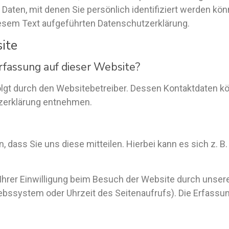
Daten, mit denen Sie persönlich identifiziert werden k
esem Text aufgeführten Datenschutzerklärung.
ite
rfassung auf dieser Website?
olgt durch den Websitebetreiber. Dessen Kontaktdaten k
tzerklärung entnehmen.
dass Sie uns diese mitteilen. Hierbei kann es sich z. B. 
hrer Einwilligung beim Besuch der Website durch unsere 
iebssystem oder Uhrzeit des Seitenaufrufs). Die Erfassun