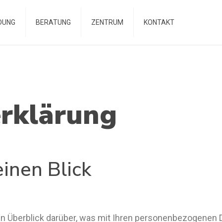
DUNG
BERATUNG
ZENTRUM
KONTAKT
erklärung
einen Blick
n Überblick darüber, was mit Ihren personenbezogenen D