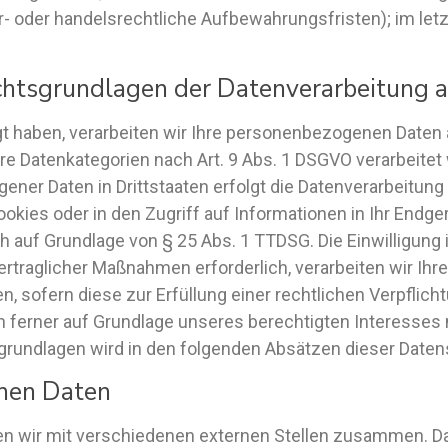
 oder handelsrechtliche Aufbewahrungsfristen); im letz
htsgrundlagen der Datenverarbeitung a
igt haben, verarbeiten wir Ihre personenbezogenen Daten a
dere Datenkategorien nach Art. 9 Abs. 1 DSGVO verarbeitet
ner Daten in Drittstaaten erfolgt die Datenverarbeitung 
kies oder in den Zugriff auf Informationen in Ihr Endgerät
h auf Grundlage von § 25 Abs. 1 TTDSG. Die Einwilligung i
traglicher Maßnahmen erforderlich, verarbeiten wir Ihre D
, sofern diese zur Erfüllung einer rechtlichen Verpflicht
n ferner auf Grundlage unseres berechtigten Interesses na
sgrundlagen wird in den folgenden Absätzen dieser Daten
nen Daten
n wir mit verschiedenen externen Stellen zusammen. Dab