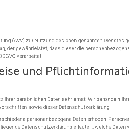
eitung (AVV) zur Nutzung des oben genannten Dienstes g
ag, der gewährleistet, dass dieser die personenbezoge
DSGVO verarbeitet.
ise und Pflicht­informat
z Ihrer persönlichen Daten sehr ernst. Wir behandeln I
orschriften sowie dieser Datenschutzerklärung.
rschiedene personenbezogene Daten erhoben. Personen
orliegende Datenschutzerklärung erläutert, welche Daten 