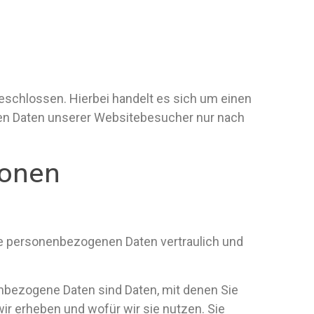
eschlossen. Hierbei handelt es sich um einen
nen Daten unserer Websitebesucher nur nach
ionen
hre personenbezogenen Daten vertraulich und
bezogene Daten sind Daten, mit denen Sie
wir erheben und wofür wir sie nutzen. Sie