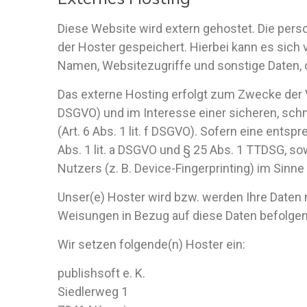
Diese Website wird extern gehostet. Die per
der Hoster gespeichert. Hierbei kann es sich
Namen, Websitezugriffe und sonstige Daten, d
Das externe Hosting erfolgt zum Zwecke der V
DSGVO) und im Interesse einer sicheren, schn
(Art. 6 Abs. 1 lit. f DSGVO). Sofern eine ents
Abs. 1 lit. a DSGVO und § 25 Abs. 1 TTDSG, so
Nutzers (z. B. Device-Fingerprinting) im Sinne
Unser(e) Hoster wird bzw. werden Ihre Daten nu
Weisungen in Bezug auf diese Daten befolgen
Wir setzen folgende(n) Hoster ein:
publishsoft e. K.
Siedlerweg 1