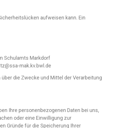
 Sicherheitslücken aufweisen kann. Ein
hen Schulamts Markdorf
utz@ssa-mak.kv.bwl.de
en über die Zwecke und Mittel der Verarbeitung
iben Ihre personenbezogenen Daten bei uns,
chen oder eine Einwilligung zur
gen Gründe für die Speicherung Ihrer