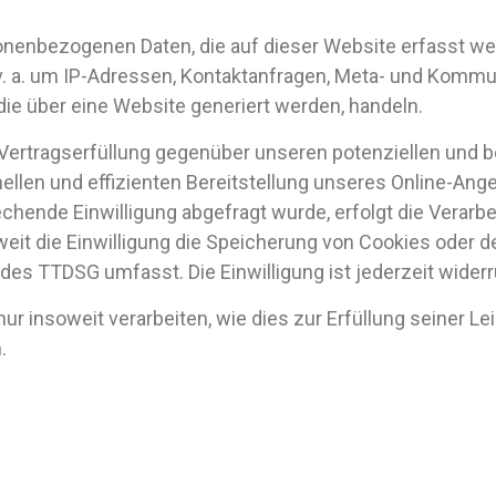
sonenbezogenen Daten, die auf dieser Website erfasst we
 v. a. um IP-Adressen, Kontaktanfragen, Meta- und Kommu
ie über eine Website generiert werden, handeln.
ertragserfüllung gegenüber unseren potenziellen und bes
ellen und effizienten Bereitstellung unseres Online-Ang
prechende Einwilligung abgefragt wurde, erfolgt die Verarb
weit die Einwilligung die Speicherung von Cookies oder 
 des TTDSG umfasst. Die Einwilligung ist jederzeit widerr
r insoweit verarbeiten, wie dies zur Erfüllung seiner Le
.