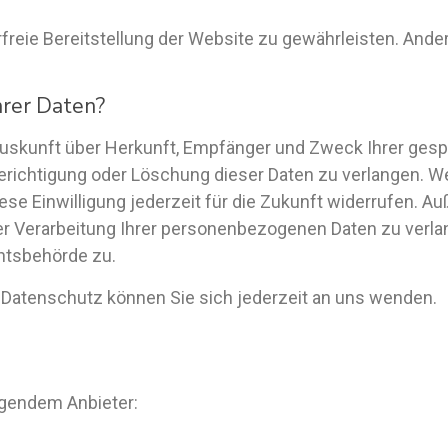
erfreie Bereitstellung der Website zu gewährleisten. And
hrer Daten?
h Auskunft über Herkunft, Empfänger und Zweck Ihrer g
erichtigung oder Löschung dieser Daten zu verlangen. We
iese Einwilligung jederzeit für die Zukunft widerrufen. 
 Verarbeitung Ihrer personenbezogenen Daten zu verlan
htsbehörde zu.
Datenschutz können Sie sich jederzeit an uns wenden.
olgendem Anbieter: