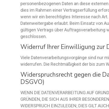
personenbezogenen Daten an diese externen S
dies im Rahmen einer Vertragserfüllung erforde
wenn wir ein berechtigtes Interesse nach Art.
Datenweitergabe erlaubt. Beim Einsatz von A
gültigen Vertrags über Auftragsverarbeitung 
geschlossen.
Widerruf Ihrer Einwilligung zur
Viele Datenverarbeitungsvorgänge sind nur mit 
widerrufen. Die Rechtmäßigkeit der bis zum W
Widerspruchsrecht gegen die Da
DSGVO)
WENN DIE DATENVERARBEITUNG AUF GRUNDLAG
GRÜNDEN, DIE SICH AUS IHRER BESONDERE
WIDERSPRUCH EINZULEGEN; DIES GILT AUCH