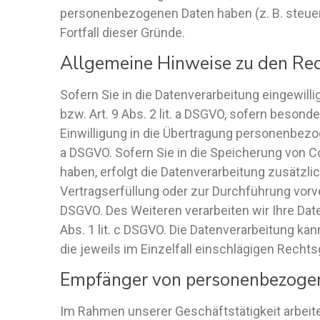
personenbezogenen Daten haben (z. B. steuer-
Fortfall dieser Gründe.
Allgemeine Hinweise zu den Rec
Sofern Sie in die Datenverarbeitung eingewill
bzw. Art. 9 Abs. 2 lit. a DSGVO, sofern beson
Einwilligung in die Übertragung personenbezoge
a DSGVO. Sofern Sie in die Speicherung von Coo
haben, erfolgt die Datenverarbeitung zusätzlic
Vertragserfüllung oder zur Durchführung vorver
DSGVO. Des Weiteren verarbeiten wir Ihre Daten
Abs. 1 lit. c DSGVO. Die Datenverarbeitung kan
die jeweils im Einzelfall einschlägigen Recht
Empfänger von personenbezoge
Im Rahmen unserer Geschäftstätigkeit arbeite