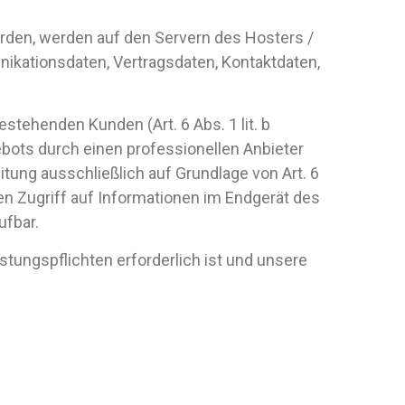
rden, werden auf den Servern des Hosters /
nikationsdaten, Vertragsdaten, Kontaktdaten,
tehenden Kunden (Art. 6 Abs. 1 lit. b
ebots durch einen professionellen Anbieter
eitung ausschließlich auf Grundlage von Art. 6
den Zugriff auf Informationen im Endgerät des
ufbar.
istungspflichten erforderlich ist und unsere