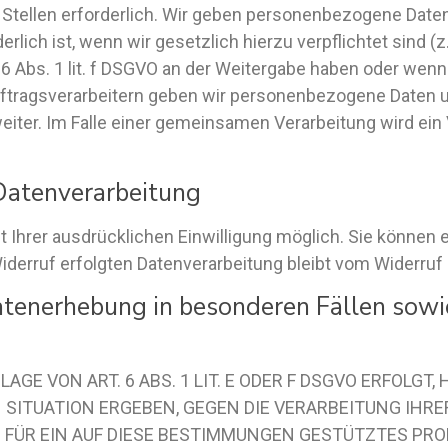
tellen erforderlich. Wir geben personenbezogene Daten 
rlich ist, wenn wir gesetzlich hierzu verpflichtet sind 
 6 Abs. 1 lit. f DSGVO an der Weitergabe haben oder wen
uftragsverarbeitern geben wir personenbezogene Daten 
weiter. Im Falle einer gemeinsamen Verarbeitung wird ei
 Datenverarbeitung
Ihrer ausdrücklichen Einwilligung möglich. Sie können ein
iderruf erfolgten Datenverarbeitung bleibt vom Widerruf 
tenerhebung in besonderen Fällen sowi
E VON ART. 6 ABS. 1 LIT. E ODER F DSGVO ERFOLGT, 
N SITUATION ERGEBEN, GEGEN DIE VERARBEITUNG IH
 FÜR EIN AUF DIESE BESTIMMUNGEN GESTÜTZTES PROF